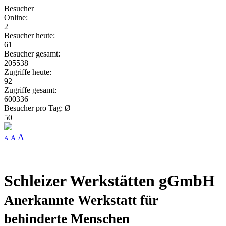
Besucher
Online:
2
Besucher heute:
61
Besucher gesamt:
205538
Zugriffe heute:
92
Zugriffe gesamt:
600336
Besucher pro Tag: Ø
50
A
A
A
Schleizer Werkstätten gGmbH
Anerkannte Werkstatt für
behinderte Menschen